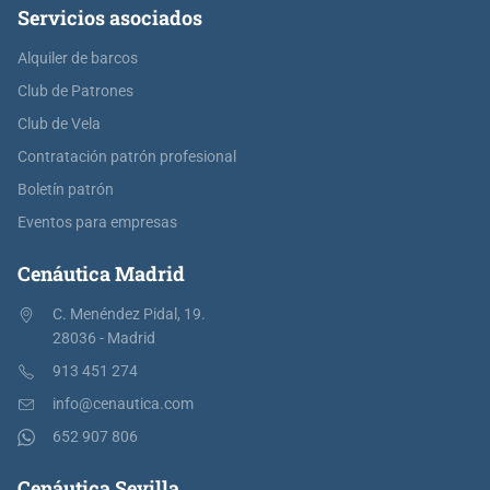
Servicios asociados
Alquiler de barcos
Club de Patrones
Club de Vela
Contratación patrón profesional
Boletín patrón
Eventos para empresas
Cenáutica Madrid
C. Menéndez Pidal, 19.
28036 - Madrid
913 451 274
info@cenautica.com
652 907 806
Cenáutica Sevilla