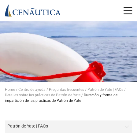
Home
Centro de ayuda
Preguntas frecuentes
Patrón de Yate | FAQs
Detalles sobre las prácticas de Patrón de Yate
Duración y forma de
impartición de las prácticas de Patrón de Yate
Patrón de Yate | FAQs