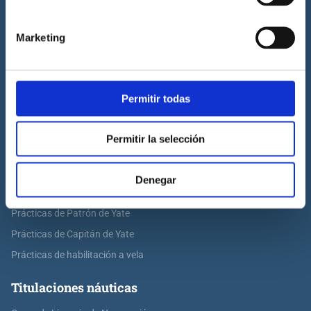
Trabaja con Cenáutica
Sala de prensa
Marketing
Preguntas frecuentes
Diccionario Náutico
Blog
Permitir todas
Prácticas de titulaciones náuticas
Permitir la selección
Prácticas de PNB
Prácticas de PER
Denegar
Prácticas de ampliación de atribuciones de PER
Prácticas de Patrón de Yate
Prácticas de Capitán de Yate
Prácticas de habilitación a vela
Titulaciones náuticas