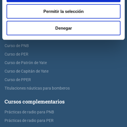
Prácticas de Capitán de Yate
Permitir la selección
Prácticas de habilitación a vela
Titulaciones náuticas
Denegar
Curso de Licencia de Navegación
Curso de PNB
Curso de PER
Curso de Patrón de Yate
Curso de Capitán de Yate
Curso de PPER
Titulaciones náuticas para bomberos
Cursos complementarios
Prácticas de radio para PNB
Prácticas de radio para PER