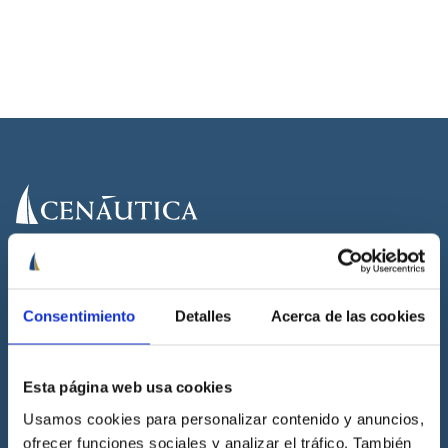
Cenáutica es la escuela náutica lider en España. Está homologada
por la Dirección General de la Marina Mercante, la Generalitat
Valenciana, la Junta de Andalucía y por la Royal Yachting
Consentimiento
Detalles
Acerca de las cookies
Association.
Esta página web usa cookies
Usamos cookies para personalizar contenido y anuncios,
Cenáutica
ofrecer funciones sociales y analizar el tráfico. También