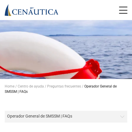
Home
Centro de ayuda
Preguntas frecuentes
Operador General de
SMSSM | FAQs
Operador General de SMSSM | FAQs