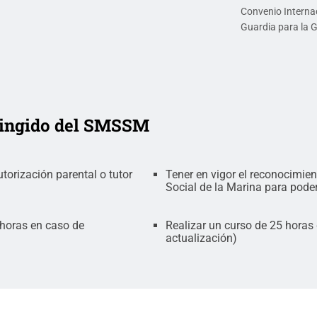
Convenio Interna
Guardia para la 
ringido del SMSSM
orización parental o tutor
Tener en vigor el reconocimien
Social de la Marina para poder 
 horas en caso de
Realizar un curso de 25 horas 
actualización)