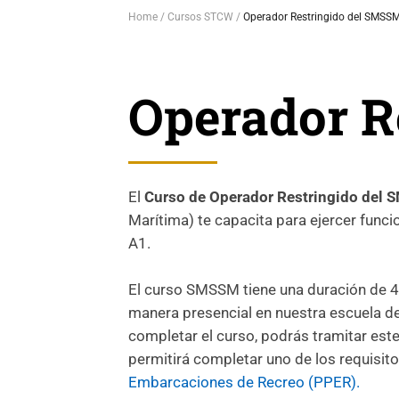
Home
Cursos STCW
Operador Restringido del SMSS
Operador R
El
Curso de Operador Restringido del
Marítima) te capacita para ejercer func
A1.
El curso SMSSM tiene una duración de 40
manera presencial en nuestra escuela d
completar el curso, podrás tramitar este 
permitirá completar uno de los requisito
Embarcaciones de Recreo (PPER).