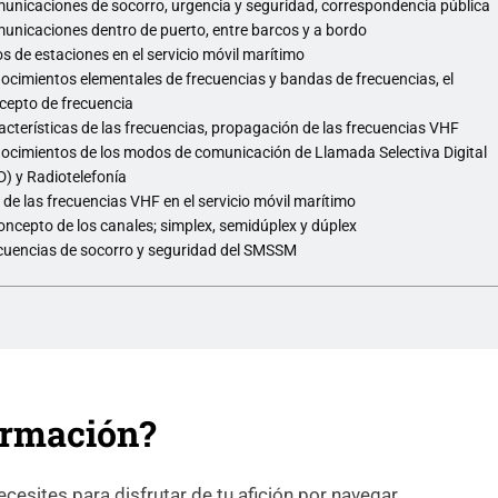
unicaciones de socorro, urgencia y seguridad, correspondencia pública
unicaciones dentro de puerto, entre barcos y a bordo
os de estaciones en el servicio móvil marítimo
ocimientos elementales de frecuencias y bandas de frecuencias, el
cepto de frecuencia
acterísticas de las frecuencias, propagación de las frecuencias VHF
ocimientos de los modos de comunicación de Llamada Selectiva Digital
D) y Radiotelefonía
 de las frecuencias VHF en el servicio móvil marítimo
concepto de los canales; simplex, semidúplex y dúplex
cuencias de socorro y seguridad del SMSSM
ormación?
esites para disfrutar de tu afición por navegar.