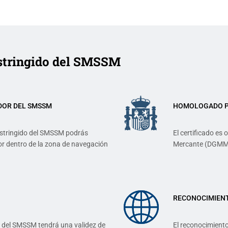
stringido del SMSSM
DOR DEL SMSSM
HOMOLOGADO PO
estringido del SMSSM podrás
El certificado es
or dentro de la zona de navegación
Mercante (DGMM
RECONOCIMIEN
do del SMSSM tendrá una validez de
El reconocimiento