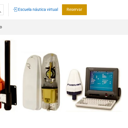
Escuela náutica virtual
Reservar
co