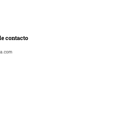
de contacto
ca.com