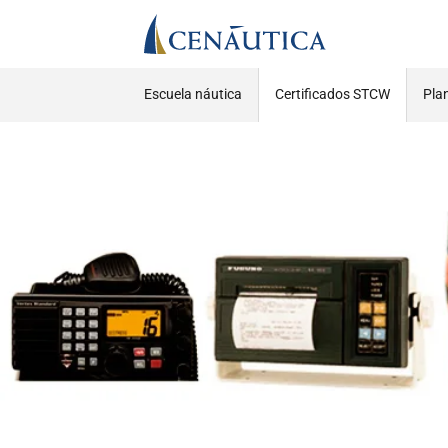
Escuela náutica
Certificados STCW
Pla