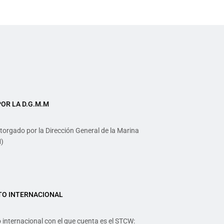
R LA D.G.M.M
 otorgado por la Dirección General de la Marina
)
TO INTERNACIONAL
 internacional con el que cuenta es el STCW: