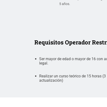
5 años.
Requisitos Operador Rest
Ser mayor de edad o mayor de 16 con aut
legal.
Realizar un curso teórico de 15 horas (3
actualización)