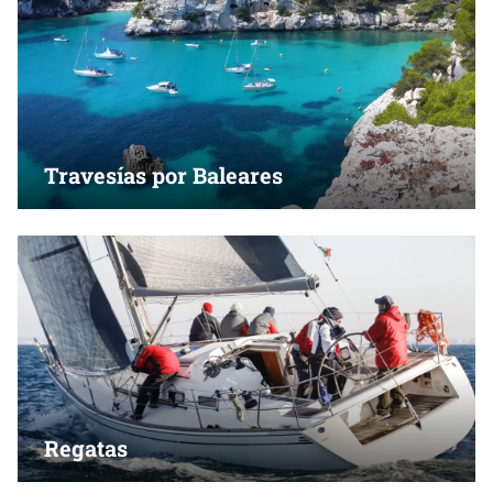
Travesías por Baleares
Regatas