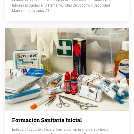
labores acogidas al Sistema Mundial de Socorro y Seguridad
Marítimo en la zona A1.
Formación Sanitaria Inicial
Este certificado te ofrecerá formación en primeros auxilios y