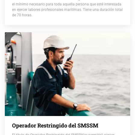
el mínimo necesario para toda aquella persona que esté interesada
en ejercer labores profesionales marítimas. Tiene una duración total
de 70 horas.
Operador Restringido del SMSSM
El título de Operador Restringido del SMSSM te permitirá ejercer