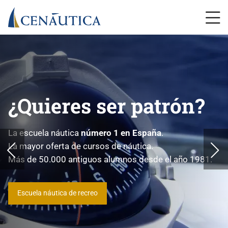
¿Quieres ser patrón?
La escuela náutica
número 1 en España
.
La mayor oferta de cursos de náutica.
Más de 50.000 antiguos alumnos desde el año 1981.
Escuela náutica de recreo