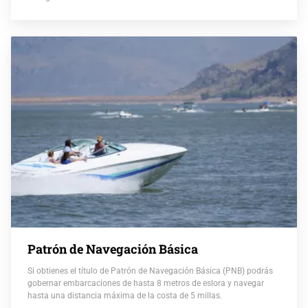
Patrón de Navegación Básica
Si obtienes el título de Patrón de Navegación Básica (PNB) podrás
gobernar embarcaciones de hasta 8 metros de eslora y navegar
hasta una distancia máxima de la costa de 5 millas.