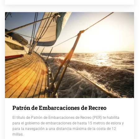
Patrón de Embarcaciones de Recreo
El título de Patrón de Embarcaciones de Recreo (PER) te habilita
para el gobierno de embarcaciones de hasta 15 metros de eslora y
para la navegación a una distancia máxima de la costa de 12
millas.