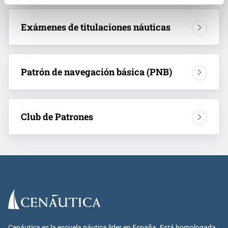
Exámenes de titulaciones náuticas
Patrón de navegación básica (PNB)
Club de Patrones
Cenáutica es la escuela náutica lider en España. Está homologada