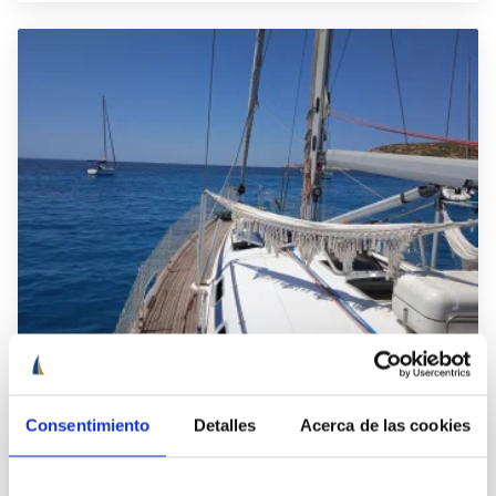
Travesía en velero Ibiza a Sevilla con
paradas/opciones a embarcar o
desembarcar
Consentimiento
Detalles
Acerca de las cookies
Ibiza, España
Próxima salida: 1 septiembre · 1 fecha disponible