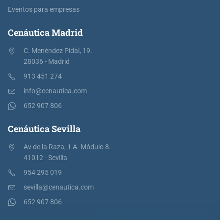
Eventos para empresas
Cenáutica Madrid
C. Menéndez Pidal, 19.
28036 - Madrid
913 451 274
info@cenautica.com
652 907 806
Cenáutica Sevilla
Av de la Raza, 1 A. Módulo 8.
41012 - Sevilla
954 295 019
sevilla@cenautica.com
652 907 806