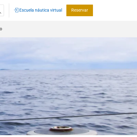
Escuela náutica virtual
Reservar
co