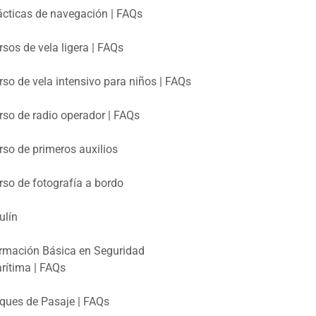
ácticas de navegación | FAQs
rsos de vela ligera | FAQs
rso de vela intensivo para niños | FAQs
rso de radio operador | FAQs
rso de primeros auxilios
rso de fotografía a bordo
ulín
rmación Básica en Seguridad
rítima | FAQs
ques de Pasaje | FAQs