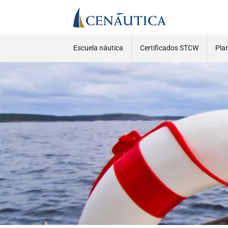
Escuela náutica
Certificados STCW
Pla