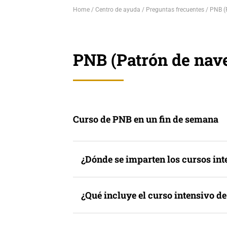
Home
Centro de ayuda
Preguntas frecuentes
PNB (
PNB (Patrón de nave
Curso de PNB en un fin de semana
¿Dónde se imparten los cursos in
¿Qué incluye el curso intensivo d