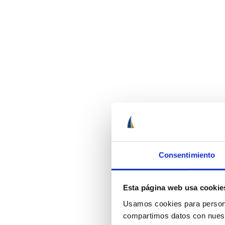
Consentimiento
Esta página web usa cookie
Usamos cookies para personal
compartimos datos con nuestr