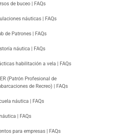
rsos de buceo | FAQs
tulaciones náuticas | FAQs
ub de Patrones | FAQs
storía náutica | FAQs
ácticas habilitación a vela | FAQs
ER (Patrón Profesional de
barcaciones de Recreo) | FAQs
cuela náutica | FAQs
náutica | FAQs
entos para empresas | FAQs