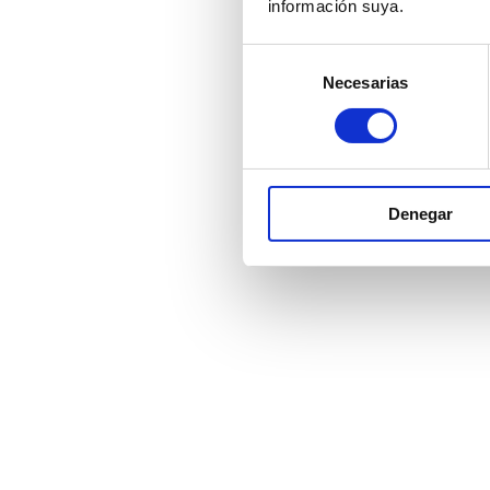
información suya.
Selección
Necesarias
de
consentimiento
Denegar