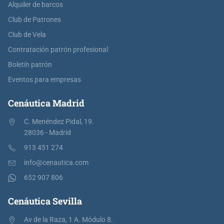
Alquiler de barcos
Club de Patrones
Club de Vela
Contratación patrón profesional
Boletín patrón
Eventos para empresas
Cenáutica Madrid
C. Menéndez Pidal, 19.
28036 - Madrid
913 451 274
info@cenautica.com
652 907 806
Cenáutica Sevilla
Av de la Raza, 1 A. Módulo 8.