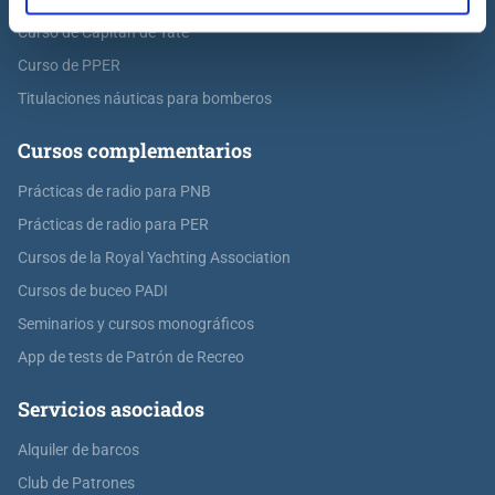
Curso de Capitán de Yate
Curso de PPER
Titulaciones náuticas para bomberos
Cursos complementarios
Prácticas de radio para PNB
Prácticas de radio para PER
Cursos de la Royal Yachting Association
Cursos de buceo PADI
Seminarios y cursos monográficos
App de tests de Patrón de Recreo
Servicios asociados
Alquiler de barcos
Club de Patrones