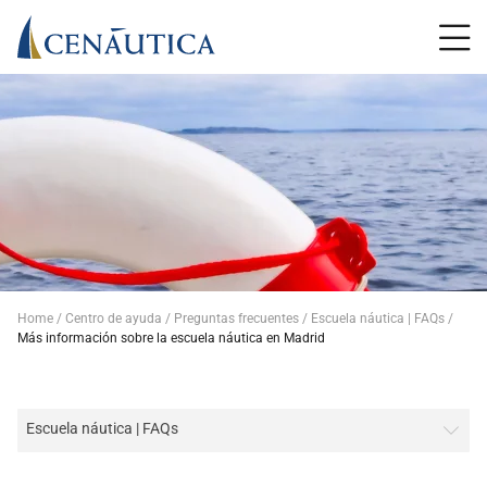
Home
Centro de ayuda
Preguntas frecuentes
Escuela náutica | FAQs
Más información sobre la escuela náutica en Madrid
Escuela náutica | FAQs