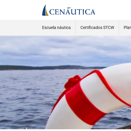
Escuela náutica
Certificados STCW
Pla