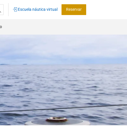
Escuela náutica virtual
Reservar
co