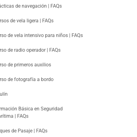
ácticas de navegación | FAQs
rsos de vela ligera | FAQs
rso de vela intensivo para niños | FAQs
rso de radio operador | FAQs
rso de primeros auxilios
rso de fotografía a bordo
ulín
rmación Básica en Seguridad
rítima | FAQs
ques de Pasaje | FAQs