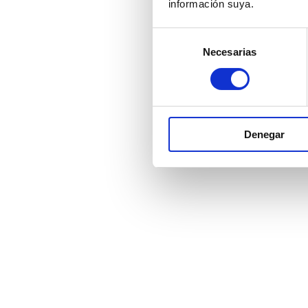
información suya.
Selección
Necesarias
de
consentimiento
Denegar