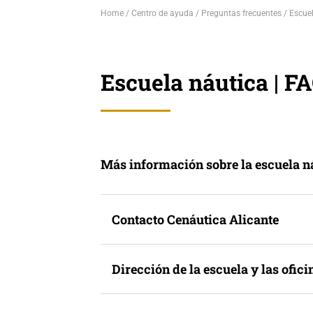
Home
Centro de ayuda
Preguntas frecuentes
Escuel
Escuela náutica | F
Más información sobre la escuela n
Contacto Cenáutica Alicante
Dirección de la escuela y las ofic