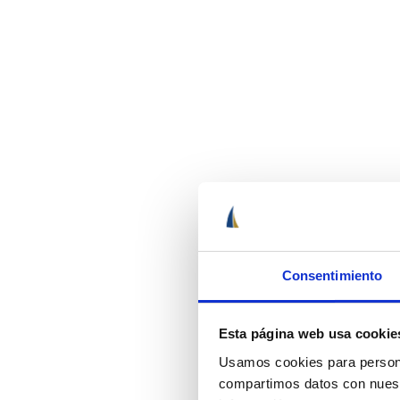
Consentimiento
Esta página web usa cookie
Usamos cookies para personal
compartimos datos con nuestr