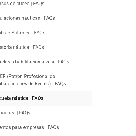
rsos de buceo | FAQs
tulaciones náuticas | FAQs
ub de Patrones | FAQs
storía náutica | FAQs
ácticas habilitación a vela | FAQs
ER (Patrón Profesional de
barcaciones de Recreo) | FAQs
cuela náutica | FAQs
náutica | FAQs
entos para empresas | FAQs