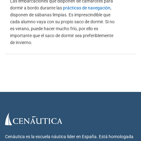
Las embarcaciones que disponen de camarotes para
dormir a bordo durante las
prácticas de navegación
,
disponen de sábanas limpias. Es imprescindible que
cada alumno vaya con su propio saco de dormir. Si no
es verano, puede hacer mucho frío, por ello es
importante que el saco de dormir sea preferiblemente
de invierno.
Cenáutica es la escuela náutica lider en España. Está homologada