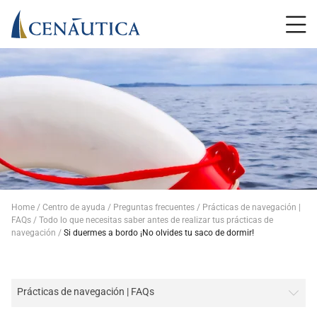
Home
Centro de ayuda
Preguntas frecuentes
Prácticas de navegación |
FAQs
Todo lo que necesitas saber antes de realizar tus prácticas de
navegación
Si duermes a bordo ¡No olvides tu saco de dormir!
Prácticas de navegación | FAQs