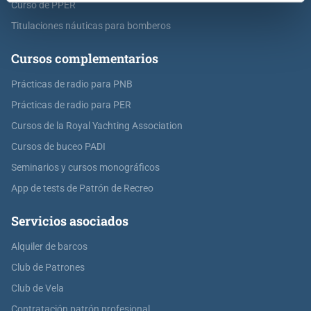
Curso de PPER
Titulaciones náuticas para bomberos
Cursos complementarios
Prácticas de radio para PNB
Prácticas de radio para PER
Cursos de la Royal Yachting Association
Cursos de buceo PADI
Seminarios y cursos monográficos
App de tests de Patrón de Recreo
Servicios asociados
Alquiler de barcos
Club de Patrones
Club de Vela
Contratación patrón profesional