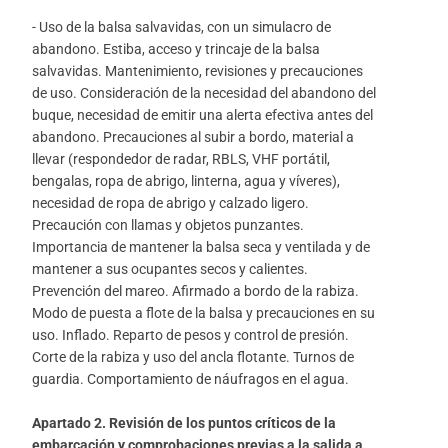
- Uso de la balsa salvavidas, con un simulacro de
abandono. Estiba, acceso y trincaje de la balsa
salvavidas. Mantenimiento, revisiones y precauciones
de uso. Consideración de la necesidad del abandono del
buque, necesidad de emitir una alerta efectiva antes del
abandono. Precauciones al subir a bordo, material a
llevar (respondedor de radar, RBLS, VHF portátil,
bengalas, ropa de abrigo, linterna, agua y víveres),
necesidad de ropa de abrigo y calzado ligero.
Precaución con llamas y objetos punzantes.
Importancia de mantener la balsa seca y ventilada y de
mantener a sus ocupantes secos y calientes.
Prevención del mareo. Afirmado a bordo de la rabiza.
Modo de puesta a flote de la balsa y precauciones en su
uso. Inflado. Reparto de pesos y control de presión.
Corte de la rabiza y uso del ancla flotante. Turnos de
guardia. Comportamiento de náufragos en el agua.
Apartado 2. Revisión de los puntos críticos de la
embarcación y comprobaciones previas a la salida a