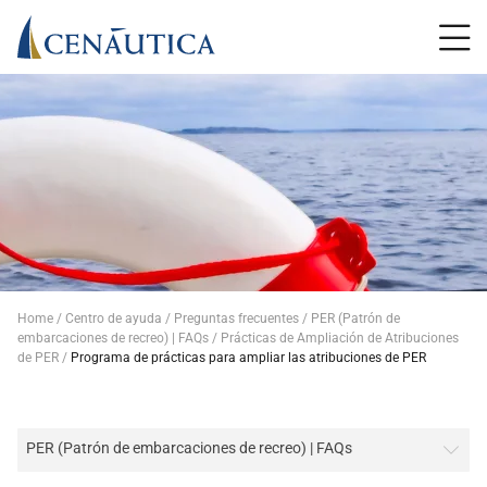
Home
Centro de ayuda
Preguntas frecuentes
PER (Patrón de
embarcaciones de recreo) | FAQs
Prácticas de Ampliación de Atribuciones
de PER
Programa de prácticas para ampliar las atribuciones de PER
PER (Patrón de embarcaciones de recreo) | FAQs