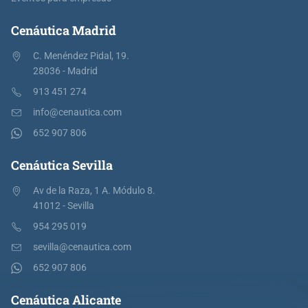
Cenáutica Madrid
C. Menéndez Pidal, 19.
28036 - Madrid
913 451 274
info@cenautica.com
652 907 806
Cenáutica Sevilla
Av de la Raza, 1 A. Módulo 8.
41012 - Sevilla
954 295 019
sevilla@cenautica.com
652 907 806
Cenáutica Alicante