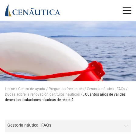
Home
Centro de ayuda
Preguntas frecuentes
Gestoría náutica | FAQs
Dudas sobre la renovación de títulos náuticos
¿Cuántos años de validez
tienen las titulaciones náuticas de recreo?
Gestoría náutica | FAQs