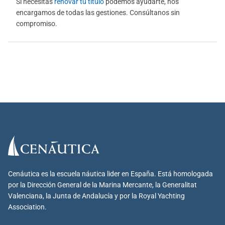
Si necesitas
renovar tu título
podemos ayudarte, nos
encargamos de todas las gestiones. Consúltanos sin
compromiso.
Cenáutica es la escuela náutica lider en España. Está homologada
por la Dirección General de la Marina Mercante, la Generalitat
Valenciana, la Junta de Andalucía y por la Royal Yachting
Association.