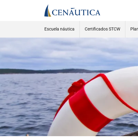
Escuela náutica
Certificados STCW
Pla