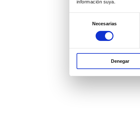
información suya.
Selección
Necesarias
de
consentimiento
Denegar