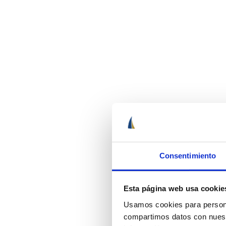
Consentimiento
Esta página web usa cookie
Usamos cookies para personal
compartimos datos con nuestr