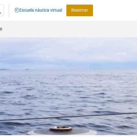
Escuela náutica virtual
Reservar
co