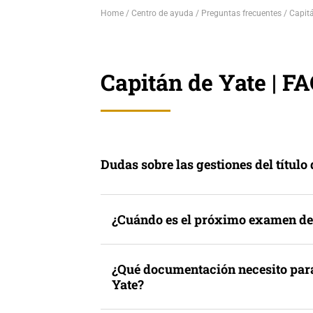
Home
Centro de ayuda
Preguntas frecuentes
Capitá
Capitán de Yate | F
Dudas sobre las gestiones del título
¿Cuándo es el próximo examen de 
¿Qué documentación necesito par
Yate?