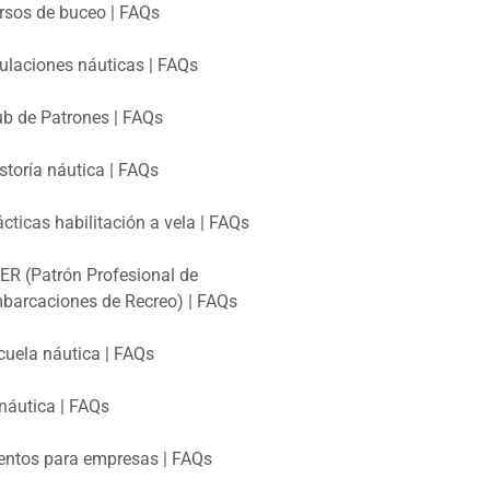
rsos de buceo | FAQs
tulaciones náuticas | FAQs
ub de Patrones | FAQs
storía náutica | FAQs
ácticas habilitación a vela | FAQs
ER (Patrón Profesional de
barcaciones de Recreo) | FAQs
cuela náutica | FAQs
náutica | FAQs
entos para empresas | FAQs