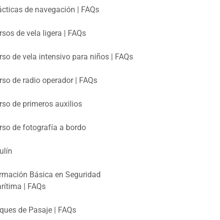
ácticas de navegación | FAQs
rsos de vela ligera | FAQs
rso de vela intensivo para niños | FAQs
rso de radio operador | FAQs
rso de primeros auxilios
rso de fotografía a bordo
ulín
rmación Básica en Seguridad
rítima | FAQs
ques de Pasaje | FAQs