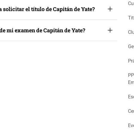
Cu
olicitar el título de Capitán de Yate?
Ti
 de mi examen de Capitán de Yate?
Cl
Ge
Pr
PP
Em
Es
Ce
Ev