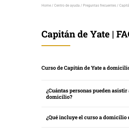
Home
Centro de ayuda
Preguntas frecuentes
Capitá
Capitán de Yate | F
Curso de Capitán de Yate a domicili
¿Cuántas personas pueden asistir 
domicilio?
¿Qué incluye el curso a domicilio 