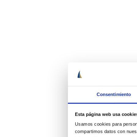
Consentimiento
Esta página web usa cookie
Usamos cookies para personal
compartimos datos con nuestr