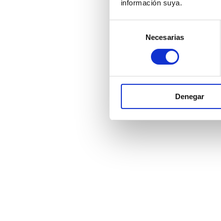
información suya.
Selección
Necesarias
de
consentimiento
Denegar