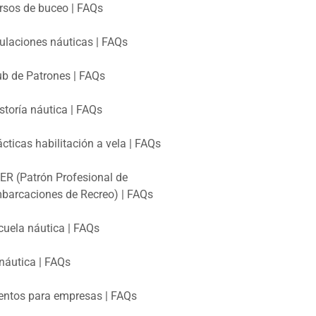
rsos de buceo | FAQs
tulaciones náuticas | FAQs
ub de Patrones | FAQs
storía náutica | FAQs
ácticas habilitación a vela | FAQs
ER (Patrón Profesional de
barcaciones de Recreo) | FAQs
cuela náutica | FAQs
náutica | FAQs
entos para empresas | FAQs