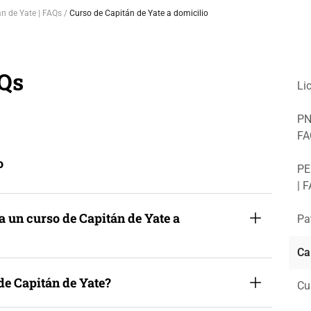
n de Yate | FAQs
Curso de Capitán de Yate a domicilio
AQs
Li
PN
FA
o
PE
| 
a un curso de Capitán de Yate a
Pa
Ca
de Capitán de Yate?
Cu