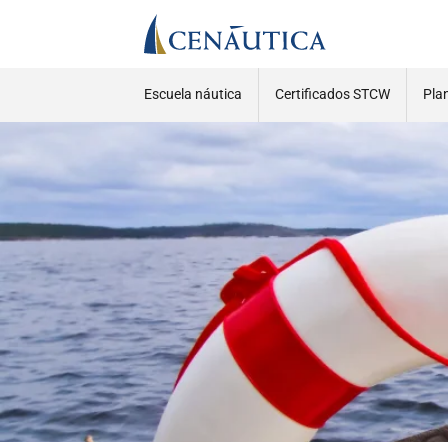
Escuela náutica
Certificados STCW
Pla