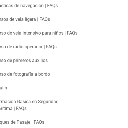
ácticas de navegación | FAQs
rsos de vela ligera | FAQs
rso de vela intensivo para niños | FAQs
rso de radio operador | FAQs
rso de primeros auxilios
rso de fotografía a bordo
ulín
rmación Básica en Seguridad
rítima | FAQs
ques de Pasaje | FAQs