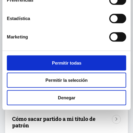
Iniciación a la navegación a vela
Estadística
Marketing
Mantenimiento de la embarcación
Permitir todas
Mantenimiento preventivo del motor
Permitir la selección
Normativa para navegantes de recreo
Denegar
Cómo sacar partido a mi título de
patrón