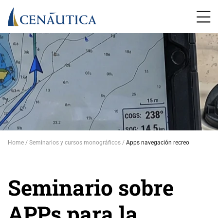
Home
Seminarios y cursos monográficos
Apps navegación recreo
Seminario sobre
APPs para la