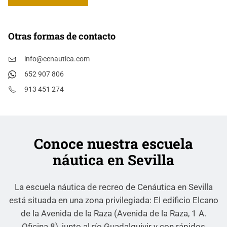
Otras formas de contacto
info@cenautica.com
652 907 806
913 451 274
Conoce nuestra escuela
náutica en Sevilla
La escuela náutica de recreo de Cenáutica en Sevilla
está situada en una zona privilegiada: El edificio Elcano
de la Avenida de la Raza (Avenida de la Raza, 1 A.
Oficina 8), junto al río Guadalquivir y con rápidos