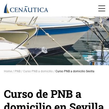
Home
PNB
Curso PNB a domicilio
Curso PNB a domicilio Sevilla
Curso de PNB a
domicilio en Sevilla