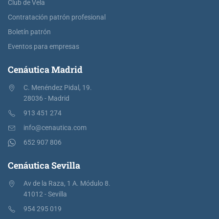
Club de Vela
Contratación patrón profesional
Boletín patrón
Eventos para empresas
Cenáutica Madrid
C. Menéndez Pidal, 19.
28036 - Madrid
913 451 274
info@cenautica.com
652 907 806
Cenáutica Sevilla
Av de la Raza, 1 A. Módulo 8.
41012 - Sevilla
954 295 019