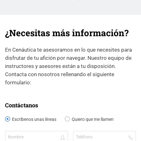
¿Necesitas más información?
En Cenáutica te asesoramos en lo que necesites para
disfrutar de tu afición por navegar. Nuestro equipo de
instructores y asesores están a tu disposición.
Contacta con nosotros rellenando el siguiente
formulario:
Contáctanos
Escríbenos unas líneas
Quiero que me llamen