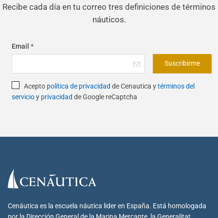
Recibe cada día en tu correo tres definiciones de términos
náuticos.
Email
*
Suscribirme
Acepto
política de privacidad
de Cenautica y
términos del
servicio
y
privacidad
de Google reCaptcha
Cenáutica es la escuela náutica lider en España. Está homologada
por la Dirección General de la Marina Mercante, la Generalitat