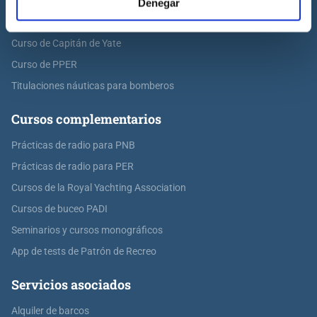
Curso de PER
Denegar
Curso de Patrón de Yate
Curso de Capitán de Yate
Curso de PPER
Titulaciones náuticas para bomberos
Cursos complementarios
Prácticas de radio para PNB
Prácticas de radio para PER
Cursos de la Royal Yachting Association
Cursos de buceo PADI
Seminarios y cursos monográficos
App de tests de Patrón de Recreo
Servicios asociados
Alquiler de barcos