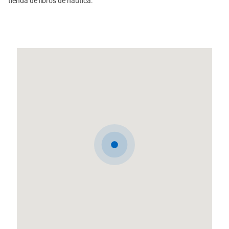
tienda de libros de náutica.