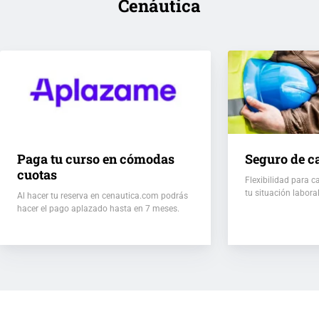
Cenáutica
Paga tu curso en cómodas
Seguro de c
cuotas
Flexibilidad para c
tu situación labora
Al hacer tu reserva en cenautica.com podrás
hacer el pago aplazado hasta en 7 meses.