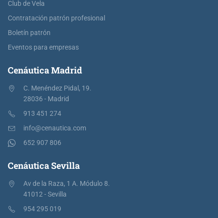
Club de Vela
Contratación patrón profesional
Boletín patrón
Eventos para empresas
Cenáutica Madrid
C. Menéndez Pidal, 19.
28036 - Madrid
913 451 274
info@cenautica.com
652 907 806
Cenáutica Sevilla
Av de la Raza, 1 A. Módulo 8.
41012 - Sevilla
954 295 019