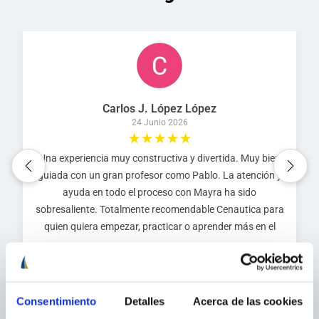
Carlos J. López López
24 Junio 2026
Una experiencia muy constructiva y divertida. Muy bien
guiada con un gran profesor como Pablo. La atención y
ayuda en todo el proceso con Mayra ha sido
sobresaliente. Totalmente recomendable Cenautica para
quien quiera empezar, practicar o aprender más en el
mundo de la náutica.
Leer más
Consentimiento
Detalles
Acerca de las cookies