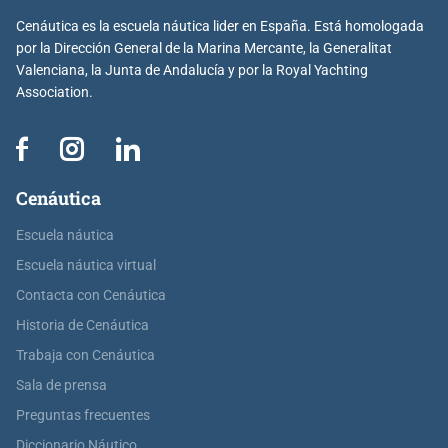
Cenáutica es la escuela náutica lider en España. Está homologada
por la Dirección General de la Marina Mercante, la Generalitat
Valenciana, la Junta de Andalucía y por la Royal Yachting
Association.
Cenáutica
Escuela náutica
Escuela náutica virtual
Contacta con Cenáutica
Historia de Cenáutica
Trabaja con Cenáutica
Sala de prensa
Preguntas frecuentes
Diccionario Náutico