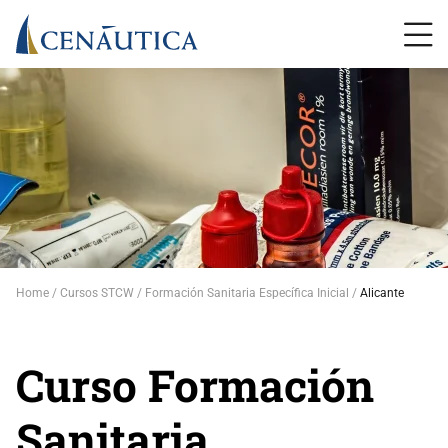
Home
Cursos STCW
Formación Sanitaria Específica Inicial
Alicante
Curso Formación
Sanitaria