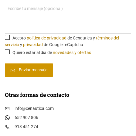
Acepto
política de privacidad
de Cenautica y
términos del
servicio
y
privacidad
de Google reCaptcha
Quiero estar al día de
novedades y ofertas
Otras formas de contacto
info@cenautica.com
652 907 806
913 451 274