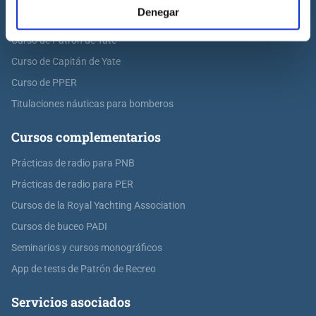
Denegar
Curso de PER
Curso de Patrón de Yate
Curso de Capitán de Yate
Curso de PPER
Titulaciones náuticas para bomberos
Cursos complementarios
Prácticas de radio para PNB
Prácticas de radio para PER
Cursos de la Royal Yachting Association
Cursos de buceo PADI
Seminarios y cursos monográficos
App de tests de Patrón de Recreo
Servicios asociados