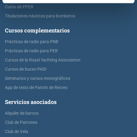
Curso de PPER
Titulaciones náuticas para bomberos
Cursos complementarios
Prácticas de radio para PNB
Prácticas de radio para PER
Cursos de la Royal Yachting Association
Cursos de buceo PADI
Seminarios y cursos monográficos
App de tests de Patrón de Recreo
Servicios asociados
Alquiler de barcos
Club de Patrones
Club de Vela