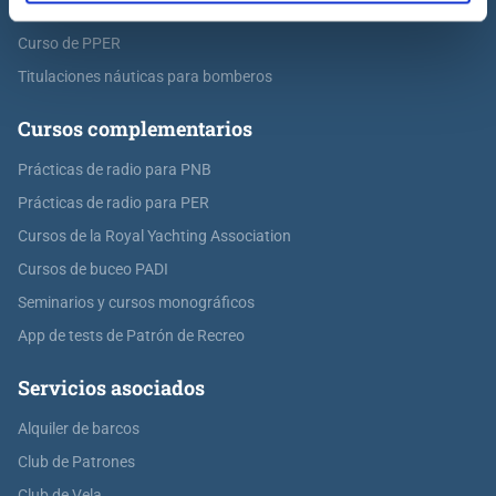
Curso de Capitán de Yate
Curso de PPER
Titulaciones náuticas para bomberos
Cursos complementarios
Prácticas de radio para PNB
Prácticas de radio para PER
Cursos de la Royal Yachting Association
Cursos de buceo PADI
Seminarios y cursos monográficos
App de tests de Patrón de Recreo
Servicios asociados
Alquiler de barcos
Club de Patrones
Club de Vela