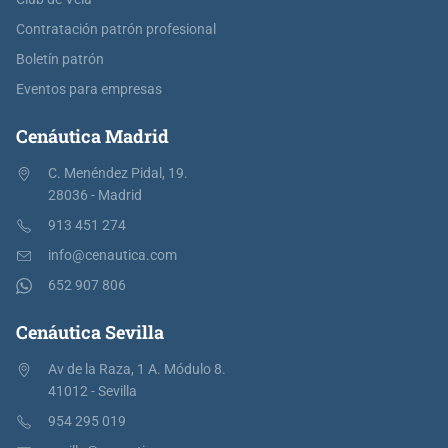
Contratación patrón profesional
Boletín patrón
Eventos para empresas
Cenáutica Madrid
C. Menéndez Pidal, 19.
28036 - Madrid
913 451 274
info@cenautica.com
652 907 806
Cenáutica Sevilla
Av de la Raza, 1 A. Módulo 8.
41012 - Sevilla
954 295 019