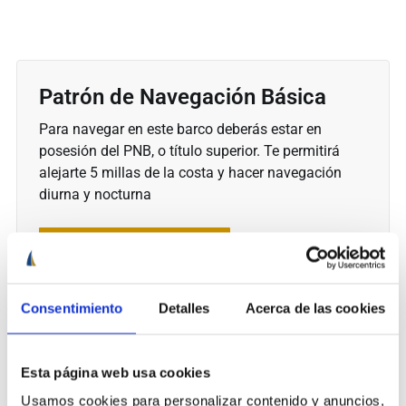
Patrón de Navegación Básica
Para navegar en este barco deberás estar en
posesión del PNB, o título superior. Te permitirá
alejarte 5 millas de la costa y hacer navegación
diurna y nocturna
Ver cursos de PNB
Consentimiento
Detalles
Acerca de las cookies
Enviar un mensaje
Esta página web usa cookies
Usamos cookies para personalizar contenido y anuncios,