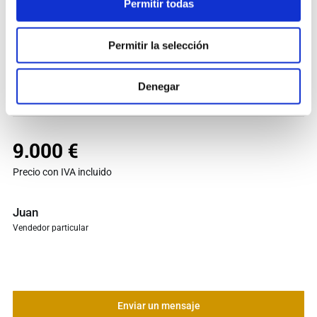
Permitir todas
He leído y acepto la
política de privacidad
*
Permitir la selección
Denegar
9.000 €
Precio con IVA incluido
Juan
Vendedor particular
Enviar un mensaje