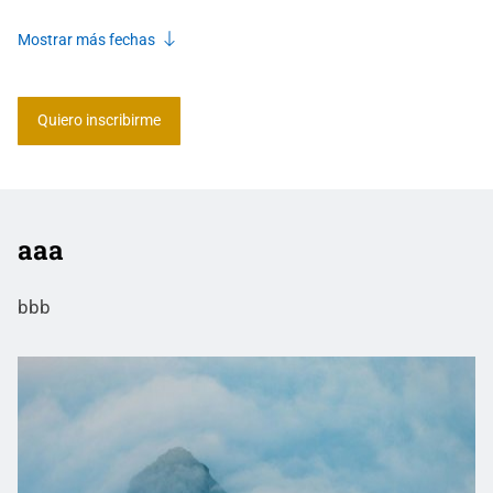
Mostrar más fechas
Quiero inscribirme
aaa
bbb