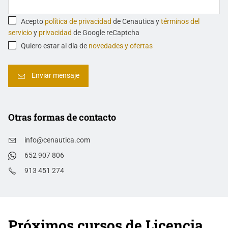
Acepto
política de privacidad
de Cenautica y
términos del
servicio
y
privacidad
de Google reCaptcha
Quiero estar al día de
novedades y ofertas
Otras formas de contacto
info@cenautica.com
652 907 806
913 451 274
Próximos cursos de Licencia