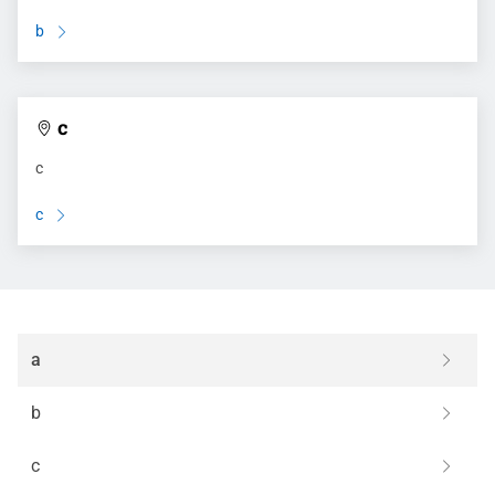
b
c
c
c
a
b
c