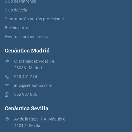
Club de Patrones
Club de Vela
Contratación patrón profesional
Boletín patrón
Eventos para empresas
Cenáutica Madrid
C. Menéndez Pidal, 19.
28036 - Madrid
913 451 274
info@cenautica.com
652 907 806
Cenáutica Sevilla
Av de la Raza, 1 A. Módulo 8.
41012 - Sevilla