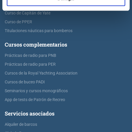
Curso de Patrón de Yate
Curso de Capitán de Yate
Curso de PPER
Titulaciones náuticas para bomberos
Cursos complementarios
Prácticas de radio para PNB
Prácticas de radio para PER
Cursos de la Royal Yachting Association
Cursos de buceo PADI
Seminarios y cursos monográficos
App de tests de Patrón de Recreo
Servicios asociados
Alquiler de barcos