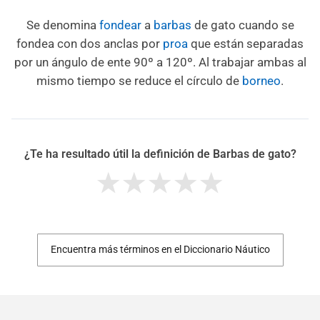
Se denomina
fondear
a
barbas
de gato cuando se
fondea con dos anclas por
proa
que están separadas
por un ángulo de ente 90º a 120º. Al trabajar ambas al
mismo tiempo se reduce el círculo de
borneo
.
¿Te ha resultado útil la definición de Barbas de gato?
Encuentra más términos en el Diccionario Náutico