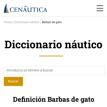
Home
Diccionario náutico
Barbas de gato
Diccionario náutico
Definición Barbas de gato