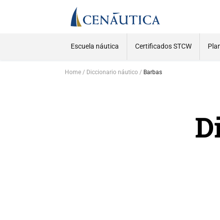
Escuela náutica
Certificados STCW
Pla
Home
Diccionario náutico
Barbas
D