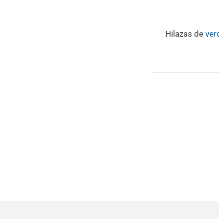
Hilazas de
ver