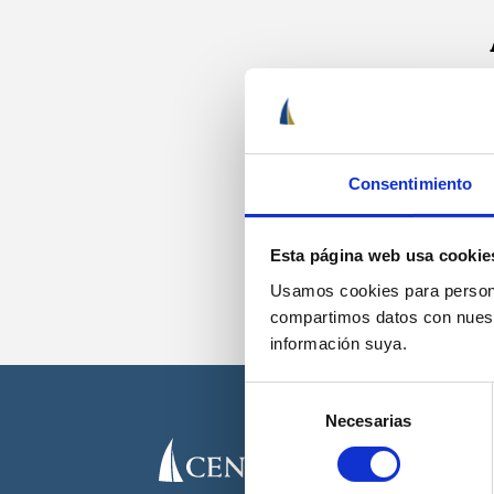
Recib
Consentimiento
Esta página web usa cookie
Usamos cookies para personal
compartimos datos con nuestr
información suya.
Selección
Necesarias
de
consentimiento