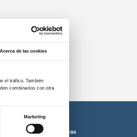
os.
Acerca de las cookies
r el tráfico. También
eden combinarlos con otra
Marketing
ticas de titulaciones náuticas