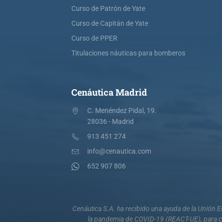
Curso de Patrón de Yate
Curso de Capitán de Yate
Curso de PPER
Titulaciones náuticas para bomberos
Cenáutica Madrid
C. Menéndez Pidal, 19.
28036 - Madrid
913 451 274
info@cenautica.com
652 907 806
Cenáutica S.A. ha recibido una ayuda de la Unión
la pandemia de COVID-19 (REACT-UE), para co