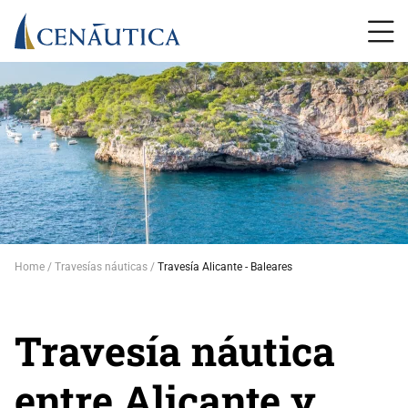
Home
Travesías náuticas
Travesía Alicante - Baleares
Travesía náutica
entre Alicante y