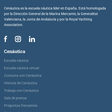
Cenáutica es la escuela náutica lider en España. Está homologada
por la Dirección General de la Marina Mercante, la Generalitat
Valenciana, la Junta de Andalucía y por la Royal Yachting
Association.
Cenáutica
Escuela náutica
Escuela náutica virtual
Contacta con Cenáutica
Historia de Cenáutica
Trabaja con Cenáutica
Sala de prensa
Preguntas frecuentes