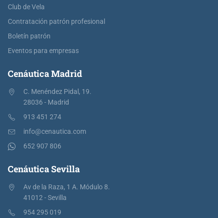
Club de Vela
Contratación patrón profesional
Boletín patrón
Eventos para empresas
Cenáutica Madrid
C. Menéndez Pidal, 19.
28036 - Madrid
913 451 274
info@cenautica.com
652 907 806
Cenáutica Sevilla
Av de la Raza, 1 A. Módulo 8.
41012 - Sevilla
954 295 019