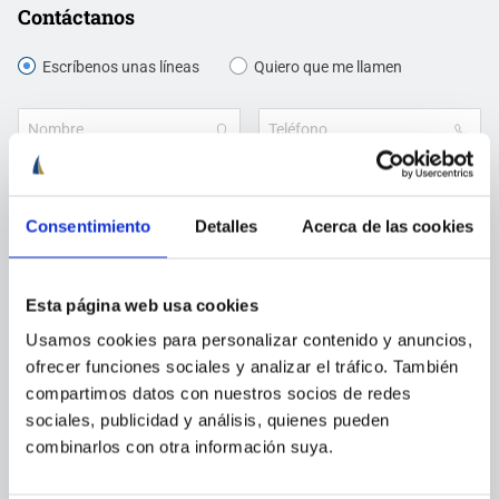
Contáctanos
Escríbenos unas líneas
Quiero que me llamen
Consentimiento
Detalles
Acerca de las cookies
Esta página web usa cookies
Usamos cookies para personalizar contenido y anuncios,
ofrecer funciones sociales y analizar el tráfico. También
Acepto
política de privacidad
de Cenautica y
términos del
compartimos datos con nuestros socios de redes
servicio
y
privacidad
de Google reCaptcha
sociales, publicidad y análisis, quienes pueden
Quiero estar al día de
novedades y ofertas
combinarlos con otra información suya.