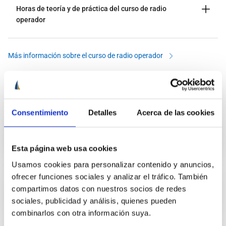
Horas de teoría y de práctica del curso de radio
operador
Más información sobre el curso de radio operador
También te puede interesar
Consentimiento
Detalles
Acerca de las cookies
Exámenes de titulaciones náuticas
Esta página web usa cookies
Usamos cookies para personalizar contenido y anuncios,
ofrecer funciones sociales y analizar el tráfico. También
Exámenes resueltos de titulaciones
compartimos datos con nuestros socios de redes
náuticas
sociales, publicidad y análisis, quienes pueden
combinarlos con otra información suya.