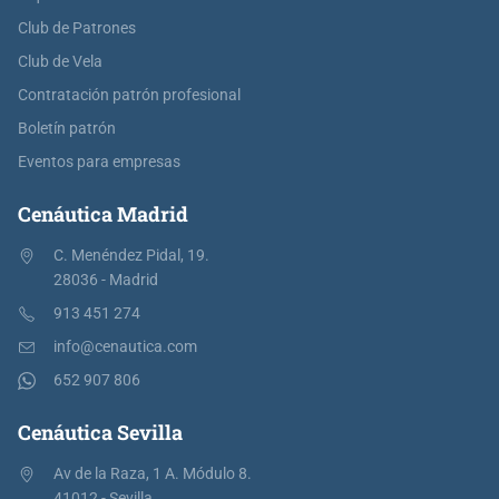
Club de Patrones
Club de Vela
Contratación patrón profesional
Boletín patrón
Eventos para empresas
Cenáutica Madrid
C. Menéndez Pidal, 19.
28036 - Madrid
913 451 274
info@cenautica.com
652 907 806
Cenáutica Sevilla
Av de la Raza, 1 A. Módulo 8.
41012 - Sevilla