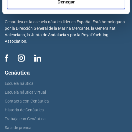
Denegar
Cenáutica es la escuela náutica lider en España. Está homologada
por la Dirección General de la Marina Mercante, la Generalitat
Valenciana, la Junta de Andalucía y por la Royal Yachting
Association.
Cenáutica
Escuela náutica
Escuela náutica virtual
Contacta con Cenáutica
Historia de Cenáutica
Trabaja con Cenáutica
Sala de prensa