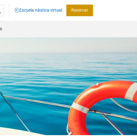
Escuela náutica virtual
Reservar
co