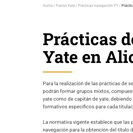
Home
Patrón Yate
Prácticas navegación PY
Prácti
Prácticas d
Yate en Ali
Para la realización de las prácticas de 
podrán formar grupos mixtos, compuestos
yate como de capitán de yate, debiendo 
formativos específicos para cada titulac
La normativa vigente establece que las 
navegación para la obtención del título