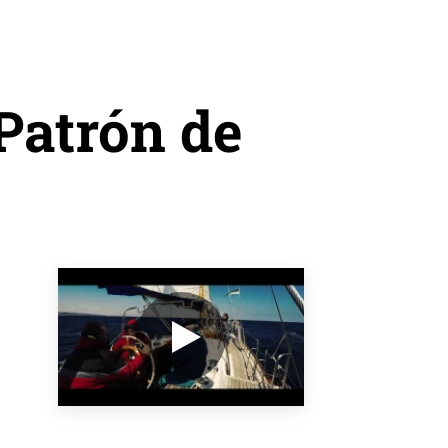
Patrón de
VER EL VÍDEO