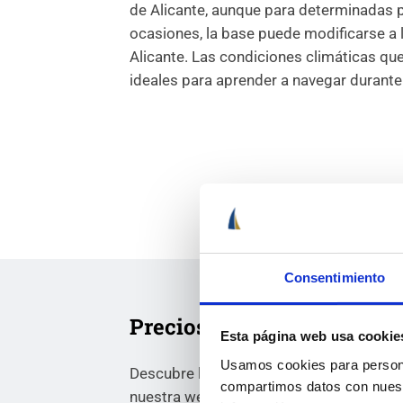
de Alicante, aunque para determinadas p
ocasiones, la base puede modificarse a 
Alicante. Las condiciones climáticas qu
ideales para aprender a navegar durante
Consentimiento
Precios y ofertas
Esta página web usa cookie
Usamos cookies para personal
Descubre los precios y ofertas para hace
compartimos datos con nuestr
nuestra web.