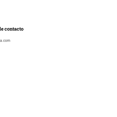
de contacto
ca.com