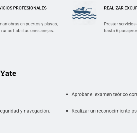
ICIOS PROFESIONALES
REALIZAR EXCUR
 maniobras en puertos y playas,
Prestar servicios
 unas habilitaciones anejas.
hasta 6 pasajeros
 Yate
Aprobar el examen teórico cor
seguridad y navegación.
Realizar un reconocimiento ps