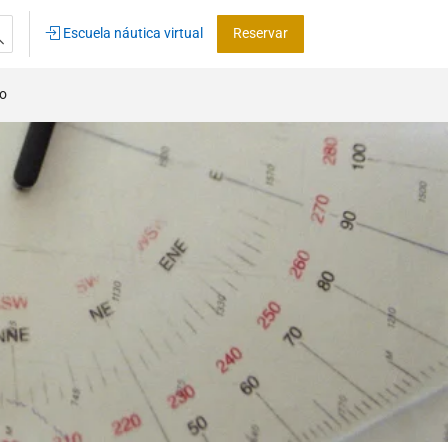
Escuela náutica virtual
Reservar
co