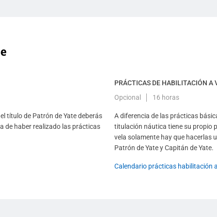
te
PRÁCTICAS DE HABILITACIÓN A 
Opcional
16 horas
el título de Patrón de Yate deberás
A diferencia de las prácticas bási
 de haber realizado las prácticas
titulación náutica tiene su propio 
vela solamente hay que hacerlas un
Patrón de Yate y Capitán de Yate.
Calendario prácticas habilitación 