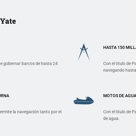
 Yate
HASTA 150 MILL
ite gobernar barcos de hasta 24
Con el título de P
navegando hasta 
URNA
MOTOS DE AGU
permite la navegación tanto por el
Con el título de P
de agua.