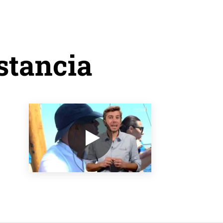
stancia
VER EL VÍDEO