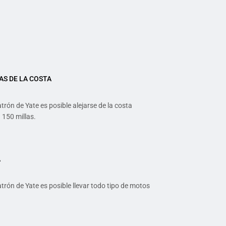
AS DE LA COSTA
atrón de Yate es posible alejarse de la costa
150 millas.
A
atrón de Yate es posible llevar todo tipo de motos