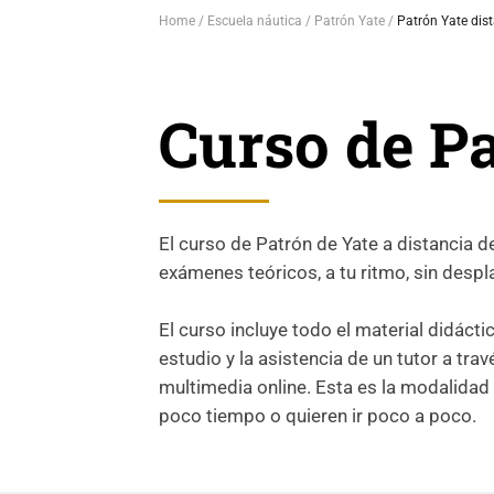
Home
Escuela náutica
Patrón Yate
Patrón Yate dis
Curso de Pa
El curso de Patrón de Yate a distancia d
exámenes teóricos, a tu ritmo, sin despl
El curso incluye todo el material didáct
estudio y la asistencia de un tutor a tra
multimedia online. Esta es la modalidad
poco tiempo o quieren ir poco a poco.