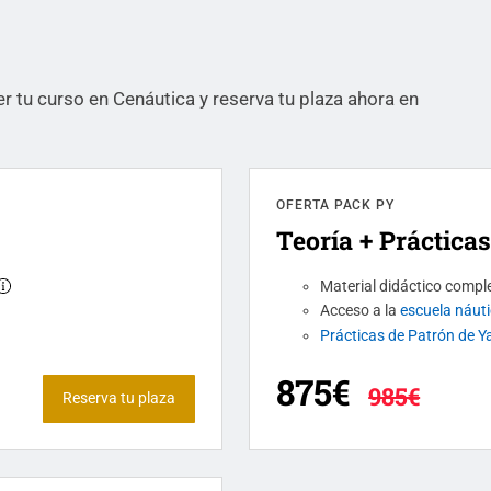
r tu curso en Cenáutica y reserva tu plaza ahora en
OFERTA PACK PY
Teoría + Prácticas
Material didáctico compl
Acceso a la
escuela náuti
Prácticas de Patrón de Y
875€
985€
Reserva tu plaza