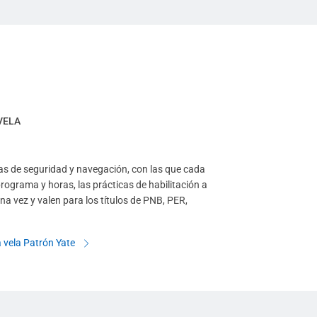
VELA
cas de seguridad y navegación, con las que cada
programa y horas, las prácticas de habilitación a
a vez y valen para los títulos de PNB, PER,
a vela Patrón Yate