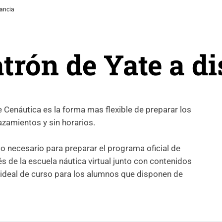
tancia
trón de Yate a di
e Cenáutica es la forma mas flexible de preparar los
azamientos y sin horarios.
ico necesario para preparar el programa oficial de
vés de la escuela náutica virtual junto con contenidos
 ideal de curso para los alumnos que disponen de