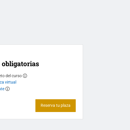
 obligatorias
eto del curso
ca virtual
ate
Reserva tu plaza