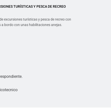
SIONES TURÍSTICAS Y PESCA DE RECREO
 de excursiones turísticas y pesca de recreo con
 a bordo con unas habilitaciones anejas.
respondiente.
icotecnico