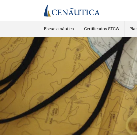
Escuela náutica
Certificados STCW
Pla