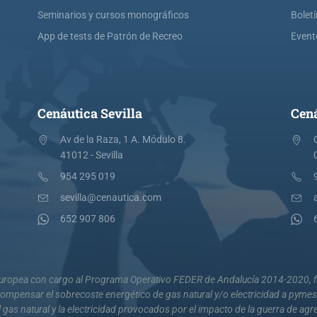
Seminarios y cursos monográficos
Bolet
App de tests de Patrón de Recreo
Event
Cenáutica Sevilla
Cená
Av de la Raza, 1 A. Módulo 8.
41012 - Sevilla
954 295 019
sevilla@cenautica.com
652 907 806
 Europea con cargo al Programa Operativo FEDER de Andalucía 2014-2020, fi
mpensar el sobrecoste energético de gas natural y/o electricidad a pyme
 gas natural y la electricidad provocados por el impacto de la guerra de agr