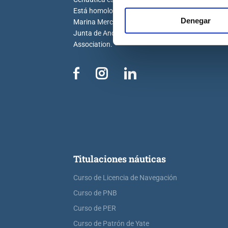
Está homologada por la Dirección General de la
Denegar
Marina Mercante, la Generalitat Valenciana, la
Junta de Andalucía y por la Royal Yachting
Association.
Titulaciones náuticas
Curso de Licencia de Navegación
Curso de PNB
Curso de PER
Curso de Patrón de Yate