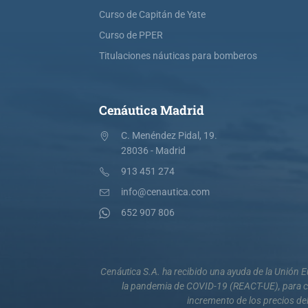
Curso de Capitán de Yate
Curso de PPER
Titulaciones náuticas para bomberos
Cenáutica Madrid
C. Menéndez Pidal, 19.
28036 - Madrid
913 451 274
info@cenautica.com
652 907 806
Cenáutica S.A. ha recibido una ayuda de la Unión
la pandemia de COVID-19 (REACT-UE), para co
incremento de los precios del