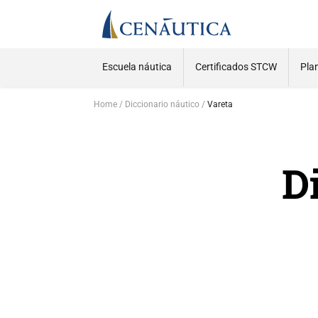
Escuela náutica
Certificados STCW
Pla
Home
Diccionario náutico
Vareta
D