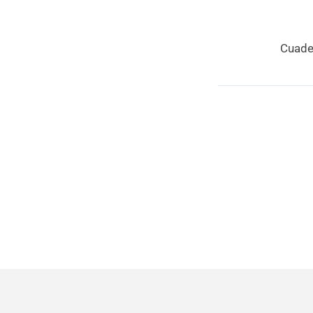
Cuade