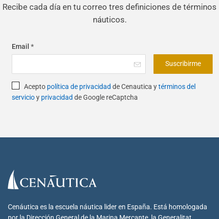
Recibe cada día en tu correo tres definiciones de términos
náuticos.
Email
*
Suscribirme
Acepto
política de privacidad
de Cenautica y
términos del
servicio
y
privacidad
de Google reCaptcha
Cenáutica es la escuela náutica lider en España. Está homologada
por la Dirección General de la Marina Mercante, la Generalitat