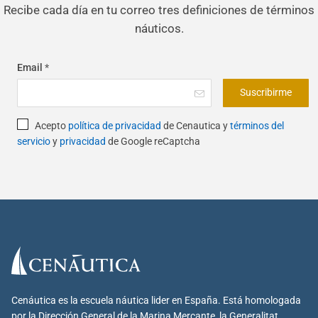
Recibe cada día en tu correo tres definiciones de términos
náuticos.
Email
*
Suscribirme
Acepto
política de privacidad
de Cenautica y
términos del
servicio
y
privacidad
de Google reCaptcha
Cenáutica es la escuela náutica lider en España. Está homologada
por la Dirección General de la Marina Mercante, la Generalitat