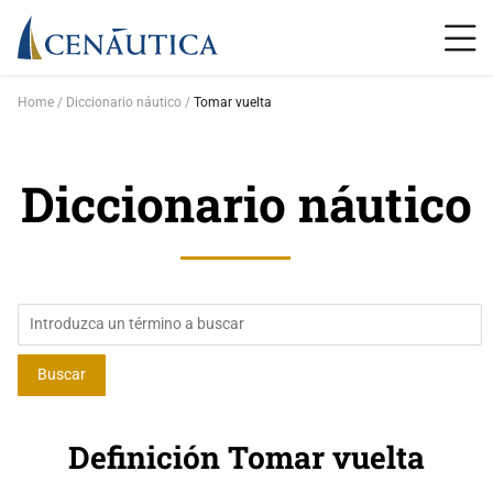
Home
Diccionario náutico
Tomar vuelta
Diccionario náutico
Definición Tomar vuelta