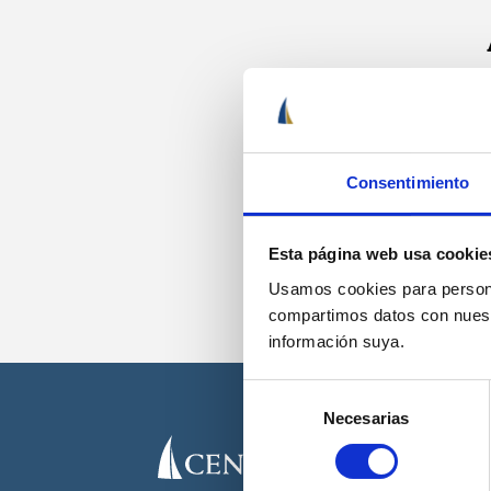
Recib
Consentimiento
Esta página web usa cookie
Usamos cookies para personal
compartimos datos con nuestr
información suya.
Selección
Necesarias
de
consentimiento