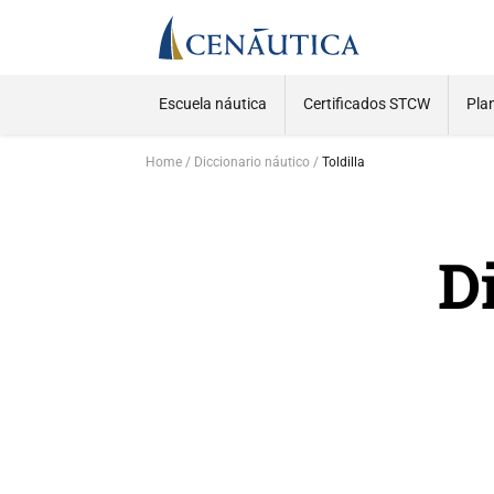
Escuela náutica
Certificados STCW
Pla
Home
Diccionario náutico
Toldilla
D