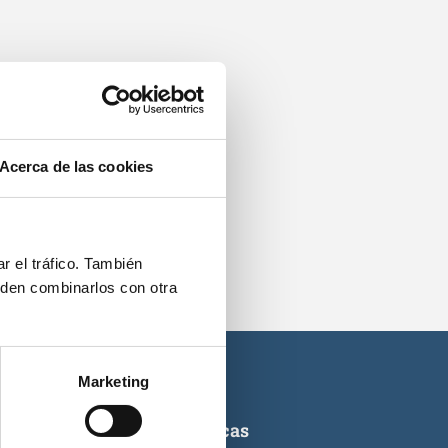
os.
Acerca de las cookies
r el tráfico. También
eden combinarlos con otra
Marketing
ticas de titulaciones náuticas