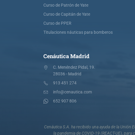
Curso de Patrón de Yate
Curso de Capitán de Yate
Curso de PPER
Titulaciones náuticas para bomberos
Cenáutica Madrid
C. Menéndez Pidal, 19.
28036 - Madrid
913 451 274
info@cenautica.com
652 907 806
Cenáutica S.A. ha recibido una ayuda de la Unión
la pandemia de COVID-19 (REACT-UE), para co