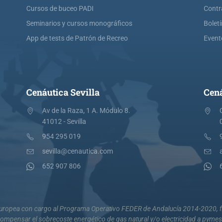
Cursos de buceo PADI
Contr
Seminarios y cursos monográficos
Bolet
App de tests de Patrón de Recreo
Event
Cenáutica Sevilla
Cená
Av de la Raza, 1 A. Módulo 8.
41012 - Sevilla
954 295 019
sevilla@cenautica.com
652 907 806
 Europea con cargo al Programa Operativo FEDER de Andalucía 2014-2020, fi
mpensar el sobrecoste energético de gas natural y/o electricidad a pyme