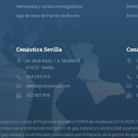
Seminarios y cursos monográficos
Bolet
App de tests de Patrón de Recreo
Event
Cenáutica Sevilla
Cená
Av de la Raza, 1 A. Módulo 8.
41012 - Sevilla
954 295 019
sevilla@cenautica.com
652 907 806
 Europea con cargo al Programa Operativo FEDER de Andalucía 2014-2020, fi
mpensar el sobrecoste energético de gas natural y/o electricidad a pyme
 gas natural y la electricidad provocados por el impacto de la guerra de agr