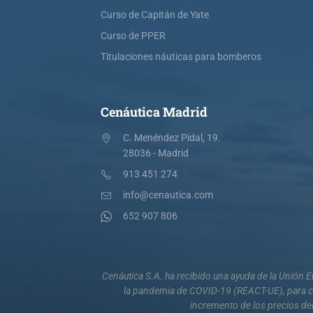
Curso de Capitán de Yate
Curso de PPER
Titulaciones náuticas para bomberos
Cenáutica Madrid
C. Menéndez Pidal, 19.
28036 - Madrid
913 451 274
info@cenautica.com
652 907 806
Cenáutica S.A. ha recibido una ayuda de la Unión
la pandemia de COVID-19 (REACT-UE), para co
incremento de los precios del