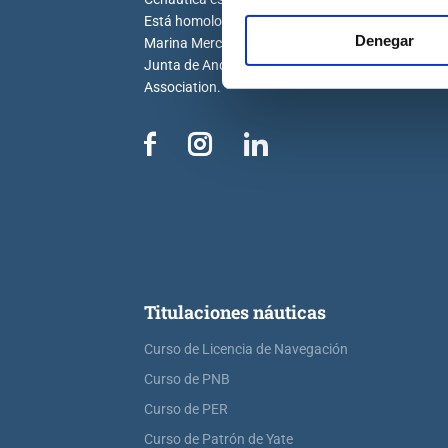
Está homologada por la Dirección General de la
Denegar
Marina Mercante, la Generalitat Valenciana, la
Junta de Andalucía y por la Royal Yachting
Association.
Titulaciones náuticas
Curso de Licencia de Navegación
Curso de PNB
Curso de PER
Curso de Patrón de Yate