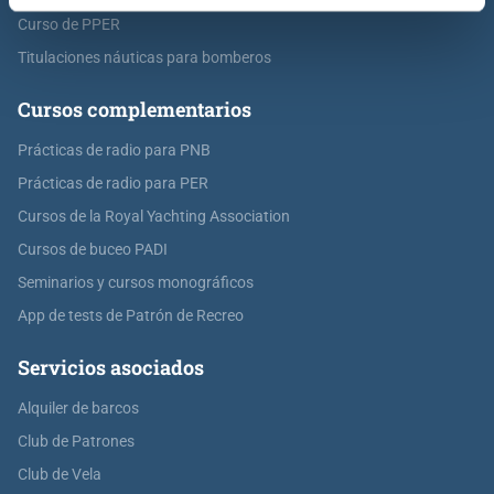
Curso de PPER
Titulaciones náuticas para bomberos
Cursos complementarios
Prácticas de radio para PNB
Prácticas de radio para PER
Cursos de la Royal Yachting Association
Cursos de buceo PADI
Seminarios y cursos monográficos
App de tests de Patrón de Recreo
Servicios asociados
Alquiler de barcos
Club de Patrones
Club de Vela