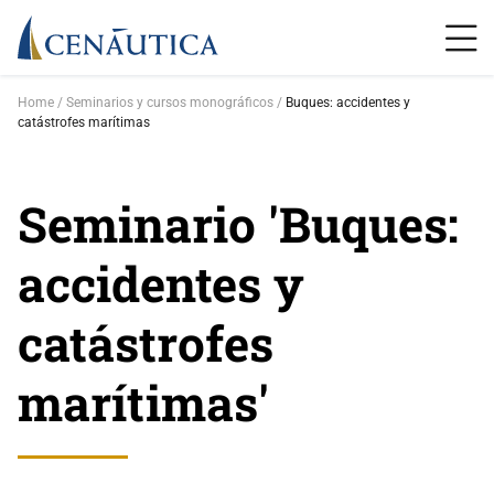
Home
Seminarios y cursos monográficos
Buques: accidentes y
catástrofes marítimas
Seminario 'Buques:
accidentes y
catástrofes
marítimas'