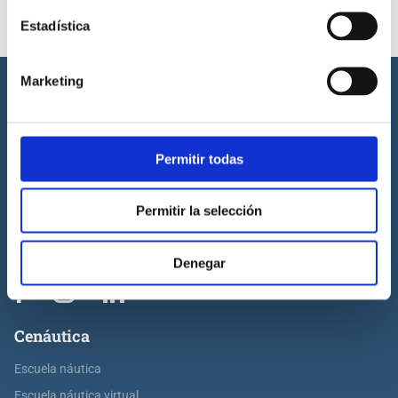
913 451 274
Estadística
Marketing
Permitir todas
Cenáutica es la escuela náutica lider en España. Está homologada
por la Dirección General de la Marina Mercante, la Generalitat
Permitir la selección
Valenciana, la Junta de Andalucía y por la Royal Yachting
Association.
Denegar
Cenáutica
Escuela náutica
Escuela náutica virtual