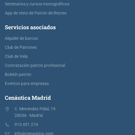
Seminarios y cursos monográficos
App de tests de Patrón de Recreo
Servicios asociados
Alquiler de barcos
Club de Patrones
Club de Vela
Contratación patrón profesional
Boletín patrón
Eventos para empresas
Cenáutica Madrid
C. Menéndez Pidal, 19.
28036 - Madrid
913 451 274
info@cenautica.com