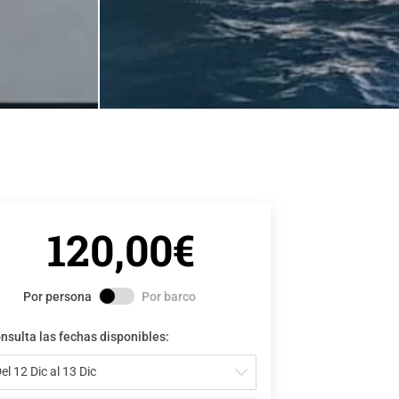
120,00€
Por persona
Por barco
nsulta las fechas disponibles:
el 12 Dic al 13 Dic