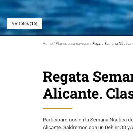
Ver fotos (16)
Home
Planes para navegar
Regata Semana Náutica d
Regata Sema
Alicante. Cla
Participaremos en la Semana Náutica de 
Alicante. Saldremos con un Dehler 38 y/