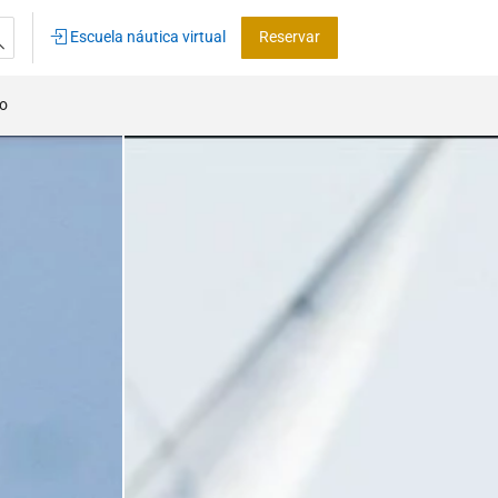
Escuela náutica virtual
Reservar
co