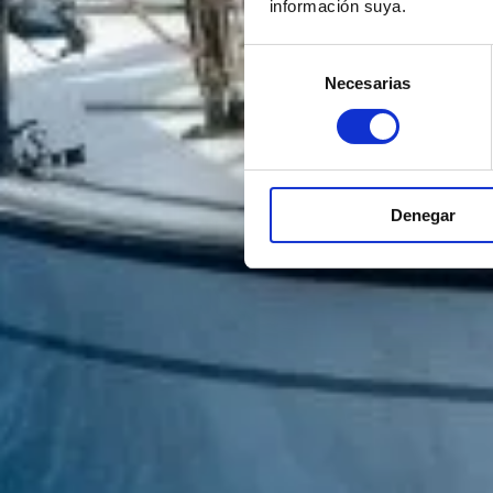
información suya.
Selección
Necesarias
de
consentimiento
Denegar