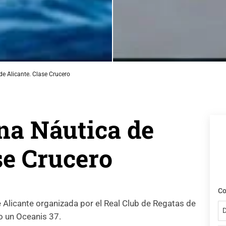
e Alicante. Clase Crucero
na Náutica de
se Crucero
Co
Alicante organizada por el Real Club de Regatas de
D
o un Oceanis 37.