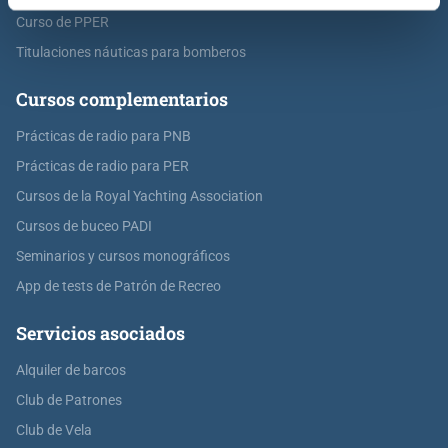
Curso de PPER
Titulaciones náuticas para bomberos
Cursos complementarios
Prácticas de radio para PNB
Prácticas de radio para PER
Cursos de la Royal Yachting Association
Cursos de buceo PADI
Seminarios y cursos monográficos
App de tests de Patrón de Recreo
Servicios asociados
Alquiler de barcos
Club de Patrones
Club de Vela