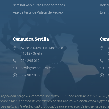
Seminarios y cursos monográficos
Bolet
App de tests de Patrón de Recreo
Event
Cenáutica Sevilla
Cená
Av de la Raza, 1 A. Módulo 8.
41012 - Sevilla
954 295 019
sevilla@cenautica.com
652 907 806
 Europea con cargo al Programa Operativo FEDER de Andalucía 2014-2020, fi
mpensar el sobrecoste energético de gas natural y/o electricidad a pyme
 gas natural y la electricidad provocados por el impacto de la guerra de agr