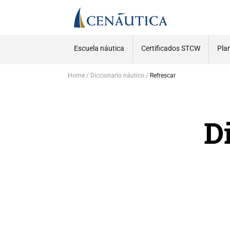
Escuela náutica
Certificados STCW
Pla
Home
Diccionario náutico
Refrescar
D