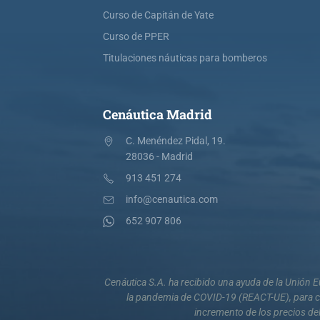
Curso de Capitán de Yate
Curso de PPER
Titulaciones náuticas para bomberos
Cenáutica Madrid
C. Menéndez Pidal, 19.
28036 - Madrid
913 451 274
info@cenautica.com
652 907 806
Cenáutica S.A. ha recibido una ayuda de la Unión
la pandemia de COVID-19 (REACT-UE), para co
incremento de los precios del