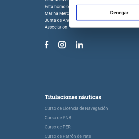
Está homologada por la Dirección General de la
Denegar
Marina Mercante, la Generalitat Valenciana, la
Junta de Andalucía y por la Royal Yachting
Association.
Titulaciones náuticas
Curso de Licencia de Navegación
Curso de PNB
Curso de PER
Curso de Patrón de Yate