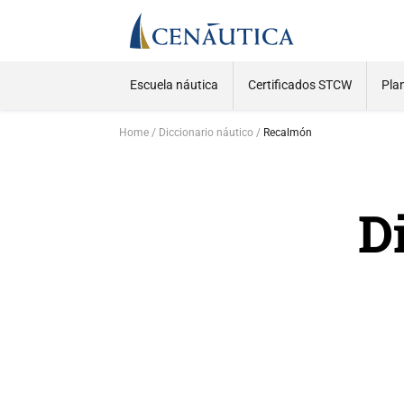
Escuela náutica
Certificados STCW
Pla
Home
Diccionario náutico
Recalmón
D