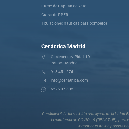
Curso de Capitán de Yate
Curso de PPER
Titulaciones náuticas para bomberos
Cenáutica Madrid
C. Menéndez Pidal, 19.
28036 - Madrid
913 451 274
info@cenautica.com
652 907 806
Cenáutica S.A. ha recibido una ayuda de la Unión
la pandemia de COVID-19 (REACT-UE), para co
incremento de los precios del