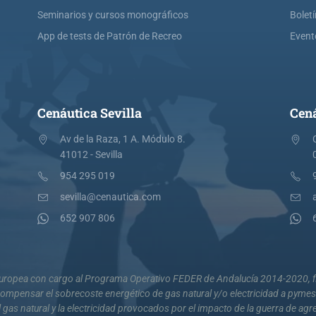
Seminarios y cursos monográficos
Bolet
App de tests de Patrón de Recreo
Event
Cenáutica Sevilla
Cená
Av de la Raza, 1 A. Módulo 8.
41012 - Sevilla
954 295 019
sevilla@cenautica.com
652 907 806
 Europea con cargo al Programa Operativo FEDER de Andalucía 2014-2020, fi
mpensar el sobrecoste energético de gas natural y/o electricidad a pyme
 gas natural y la electricidad provocados por el impacto de la guerra de agr