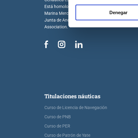
Está homologada por la Dirección General de la
Denegar
Marina Mercante, la Generalitat Valenciana, la
Junta de Andalucía y por la Royal Yachting
Association.
Titulaciones náuticas
Curso de Licencia de Navegación
Curso de PNB
Curso de PER
Curso de Patrón de Yate