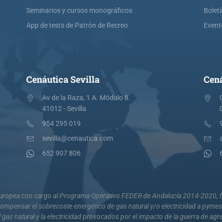
Seminarios y cursos monográficos
Bolet
App de tests de Patrón de Recreo
Event
Cenáutica Sevilla
Cená
Av de la Raza, 1 A. Módulo 8.
41012 - Sevilla
954 295 019
sevilla@cenautica.com
652 907 806
 Europea con cargo al Programa Operativo FEDER de Andalucía 2014-2020, fi
mpensar el sobrecoste energético de gas natural y/o electricidad a pyme
 gas natural y la electricidad provocados por el impacto de la guerra de agr