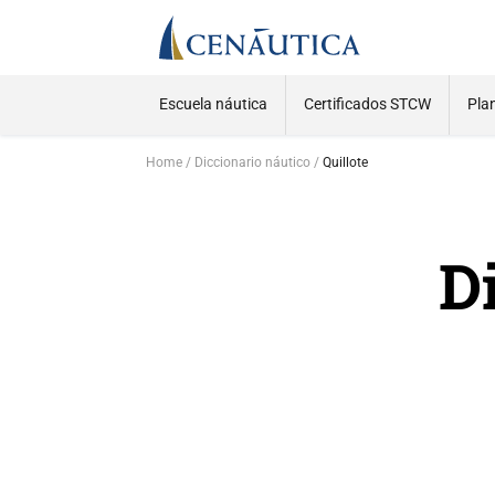
Escuela náutica
Certificados STCW
Pla
Home
Diccionario náutico
Quillote
D