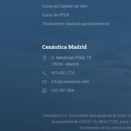
Curso de Capitán de Yate
Curso de PPER
Titulaciones náuticas para bomberos
Cenáutica Madrid
C. Menéndez Pidal, 19.
28036 - Madrid
913 451 274
info@cenautica.com
652 907 806
Cenáutica S.A. ha recibido una ayuda de la Unión
la pandemia de COVID-19 (REACT-UE), para co
incremento de los precios del