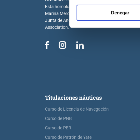
Está homologada por la Dirección General de la
Denegar
Marina Mercante, la Generalitat Valenciana, la
Junta de Andalucía y por la Royal Yachting
Association.
Titulaciones náuticas
Curso de Licencia de Navegación
Curso de PNB
Curso de PER
Curso de Patrón de Yate