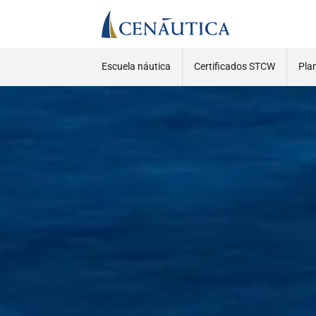
Escuela náutica
Certificados STCW
Pla