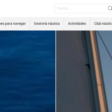
nes para navegar
Gestoría náutica
Actividades
Club náuti