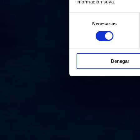
información suya.
Selección
Necesarias
de
consentimiento
Denegar