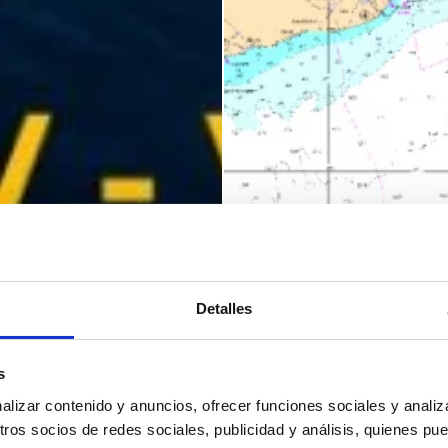
Detalles
s
izar contenido y anuncios, ofrecer funciones sociales y analiza
os socios de redes sociales, publicidad y análisis, quienes pu