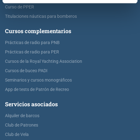
Curso de PPER
Titulaciones náuticas para bomberos
Cursos complementarios
Prácticas de radio para PNB
Prácticas de radio para PER
Cursos de la Royal Yachting Association
Cursos de buceo PADI
Seminarios y cursos monográficos
App de tests de Patrón de Recreo
Servicios asociados
Alquiler de barcos
Club de Patrones
Club de Vela