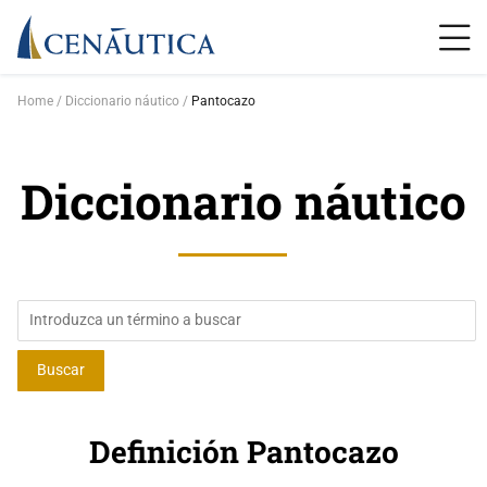
Home
Diccionario náutico
Pantocazo
Diccionario náutico
Definición Pantocazo