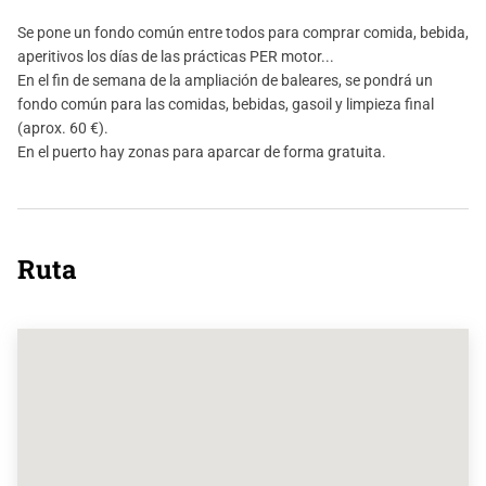
Se pone un fondo común entre todos para comprar comida, bebida,
aperitivos los días de las prácticas PER motor...
En el fin de semana de la ampliación de baleares, se pondrá un
fondo común para las comidas, bebidas, gasoil y limpieza final
(aprox. 60 €).
En el puerto hay zonas para aparcar de forma gratuita.
Ruta