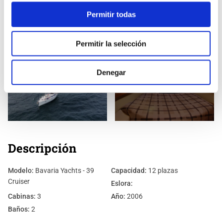
Permitir todas
Permitir la selección
Denegar
+ 20 fotos
Descripción
Modelo:
Bavaria Yachts - 39
Capacidad:
12 plazas
Cruiser
Eslora:
Cabinas:
3
Año:
2006
Baños:
2