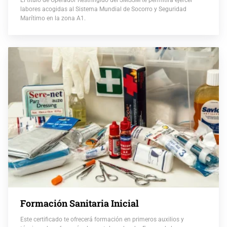
labores acogidas al Sistema Mundial de Socorro y Seguridad
Marítimo en la zona A1.
Formación Sanitaria Inicial
Este certificado te ofrecerá formación en primeros auxilios y