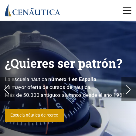
¿Quieres ser patrón?
La escuela náutica
número 1 en España
.
La mayor oferta de cursos de náutica.
Más de 50.000 antiguos alumnos desde el año 1981.
Escuela náutica de recreo