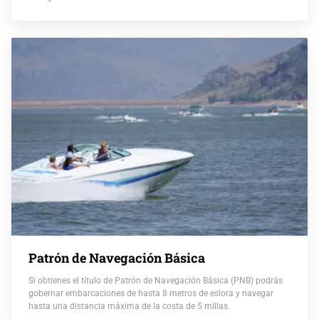
Patrón de Navegación Básica
Si obtienes el título de Patrón de Navegación Básica (PNB) podrás
gobernar embarcaciones de hasta 8 metros de eslora y navegar
hasta una distancia máxima de la costa de 5 millas.