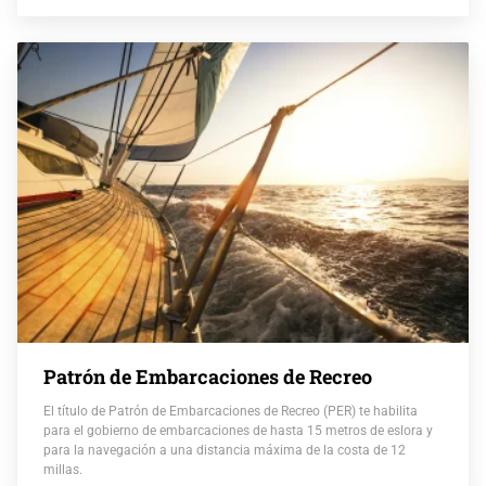
Patrón de Embarcaciones de Recreo
El título de Patrón de Embarcaciones de Recreo (PER) te habilita
para el gobierno de embarcaciones de hasta 15 metros de eslora y
para la navegación a una distancia máxima de la costa de 12
millas.