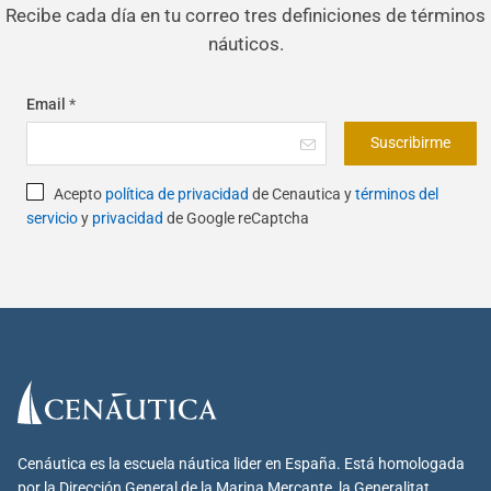
Recibe cada día en tu correo tres definiciones de términos
náuticos.
Email
*
Suscribirme
Acepto
política de privacidad
de Cenautica y
términos del
servicio
y
privacidad
de Google reCaptcha
Cenáutica es la escuela náutica lider en España. Está homologada
por la Dirección General de la Marina Mercante, la Generalitat