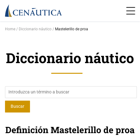
Home
Diccionario náutico
Mastelerillo de proa
Diccionario náutico
Definición Mastelerillo de proa