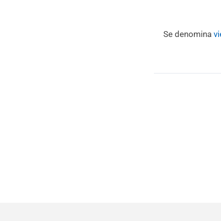
Se denomina
v