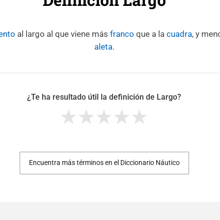
iento
al largo al que viene más
franco
que a la
cuadra
, y men
aleta
.
¿Te ha resultado útil la definición de Largo?
Encuentra más términos en el Diccionario Náutico