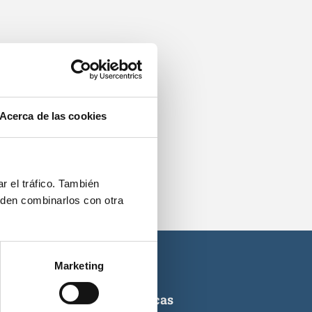
os.
Acerca de las cookies
r el tráfico. También
eden combinarlos con otra
Marketing
ticas de titulaciones náuticas