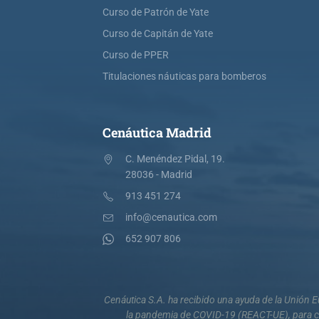
Curso de Patrón de Yate
Curso de Capitán de Yate
Curso de PPER
Titulaciones náuticas para bomberos
Cenáutica Madrid
C. Menéndez Pidal, 19.
28036 - Madrid
913 451 274
info@cenautica.com
652 907 806
Cenáutica S.A. ha recibido una ayuda de la Unión
la pandemia de COVID-19 (REACT-UE), para co