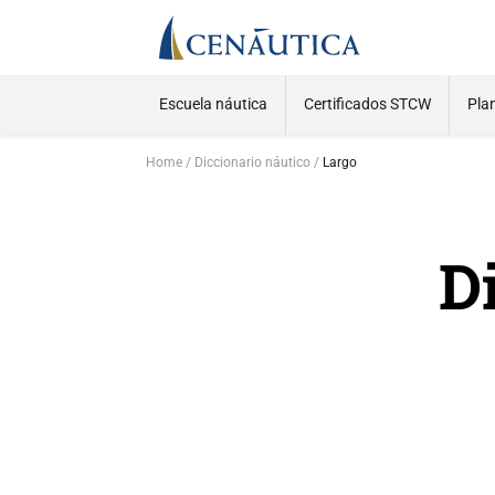
Escuela náutica
Certificados STCW
Pla
Home
Diccionario náutico
Largo
D