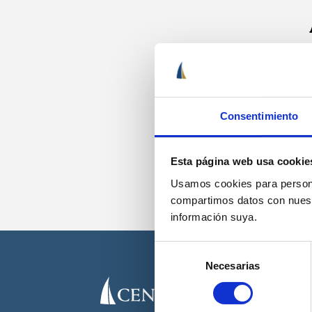
Recib
Consentimiento
Esta página web usa cookie
Usamos cookies para personal
compartimos datos con nuestr
información suya.
Selección
Necesarias
de
consentimiento