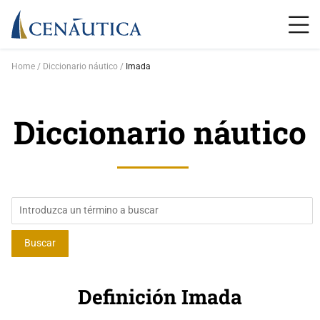
Home
Diccionario náutico
Imada
Diccionario náutico
Definición Imada