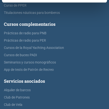
Curso de PPER
Titulaciones náuticas para bomberos
Cursos complementarios
Prácticas de radio para PNB
Prácticas de radio para PER
Cursos de la Royal Yachting Association
Cursos de buceo PADI
Seminarios y cursos monográficos
App de tests de Patrón de Recreo
Servicios asociados
Alquiler de barcos
Club de Patrones
Club de Vela